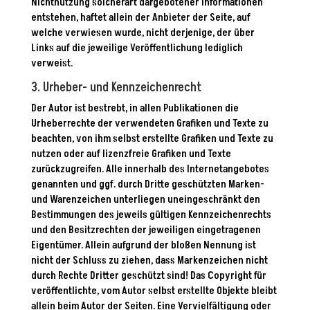
Nichtnutzung solcherart dargebotener Informationen
entstehen, haftet allein der Anbieter der Seite, auf
welche verwiesen wurde, nicht derjenige, der über
Links auf die jeweilige Veröffentlichung lediglich
verweist.
3. Urheber- und Kennzeichenrecht
Der Autor ist bestrebt, in allen Publikationen die
Urheberrechte der verwendeten Grafiken und Texte zu
beachten, von ihm selbst erstellte Grafiken und Texte zu
nutzen oder auf lizenzfreie Grafiken und Texte
zurückzugreifen. Alle innerhalb des Internetangebotes
genannten und ggf. durch Dritte geschützten Marken-
und Warenzeichen unterliegen uneingeschränkt den
Bestimmungen des jeweils gültigen Kennzeichenrechts
und den Besitzrechten der jeweiligen eingetragenen
Eigentümer. Allein aufgrund der bloßen Nennung ist
nicht der Schluss zu ziehen, dass Markenzeichen nicht
durch Rechte Dritter geschützt sind! Das Copyright für
veröffentlichte, vom Autor selbst erstellte Objekte bleibt
allein beim Autor der Seiten. Eine Vervielfältigung oder