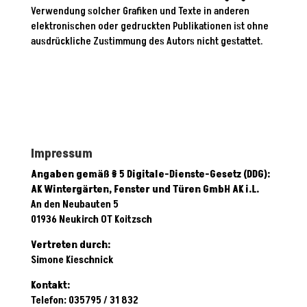
Verwendung solcher Grafiken und Texte in anderen
elektronischen oder gedruckten Publikationen ist ohne
ausdrückliche Zustimmung des Autors nicht gestattet.
Impressum
Angaben gemäß § 5 Digitale-Dienste-Gesetz (DDG):
AK Wintergärten, Fenster und Türen GmbH
AK i.L.
An den Neubauten 5
01936 Neukirch OT Koitzsch
Vertreten durch:
Simone Kieschnick
Kontakt:
Telefon: 035795 / 31 832