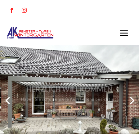
HERZLICH WILLKOMMEN
Haben Sie schon unsere Ausstellung besichtigt?
MEHR ERFAHREN